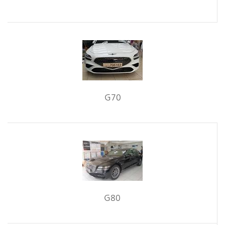
G70
G80