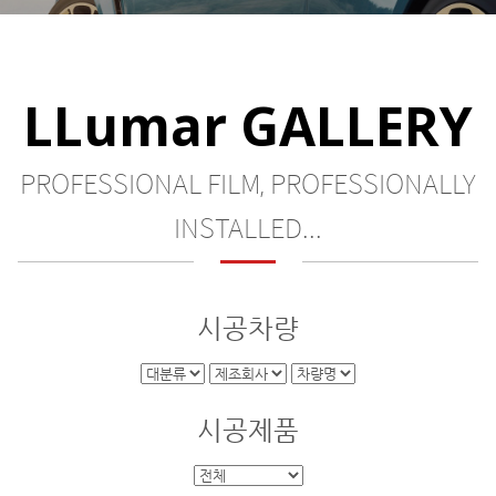
LLumar GALLERY
PROFESSIONAL FILM, PROFESSIONALLY
INSTALLED...
시공차량
시공제품