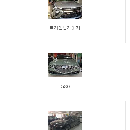
트레일블레이저
G80