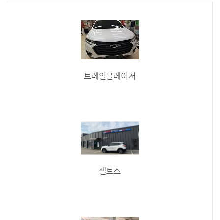
트레일블레이저
셀토스