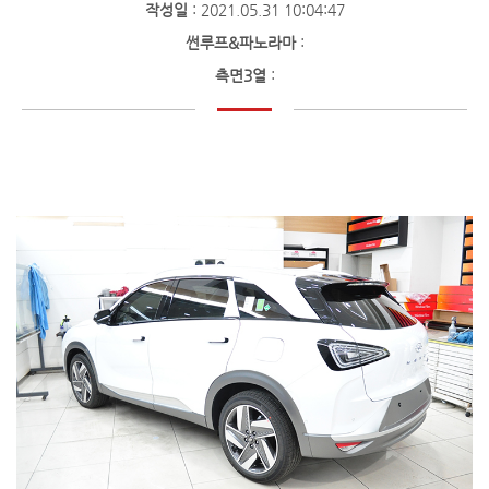
작성일
: 2021.05.31 10:04:47
썬루프&파노라마
:
측면3열
: