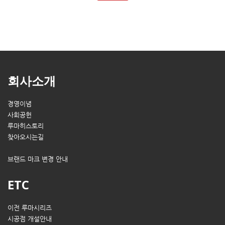
회사소개
경영이념
사회공헌
루마히스토리
찾아오시는길
브랜드 마크 변경 안내
ETC
이전 루마시리즈
시공점 개설안내