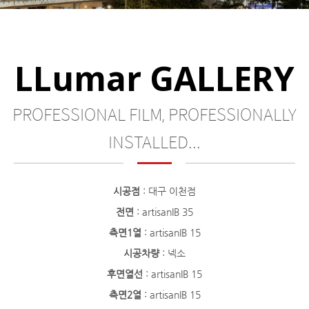
LLumar GALLERY
PROFESSIONAL FILM, PROFESSIONALLY
INSTALLED...
시공점
: 대구 이천점
전면
: artisanIB 35
측면1열
: artisanIB 15
시공차량
: 넥소
후면열선
: artisanIB 15
측면2열
: artisanIB 15