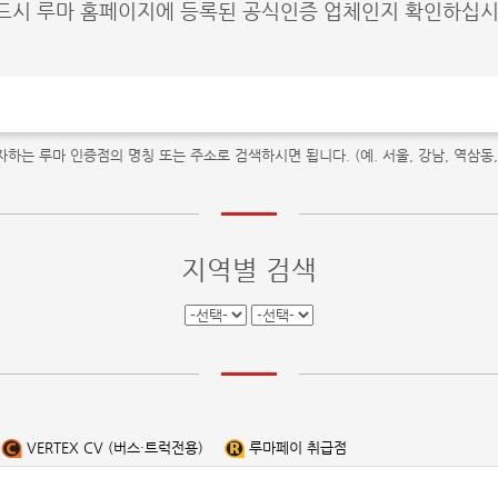
드시 루마 홈페이지에 등록된 공식인증 업체인지 확인하십시
자하는 루마 인증점의 명칭 또는 주소로 검색하시면 됩니다. (예. 서울, 강남, 역삼동,
지역별 검색
VERTEX CV (버스·트럭전용)
루마페이 취급점