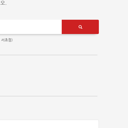
오.
 서초점)