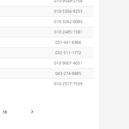
010-9549-2758
010-5304-8253
010-3262-0083
010-2485-1581
031-441-6966
032-511-1772
010-9007-4051
043-274-8885
010-2577-7539
10