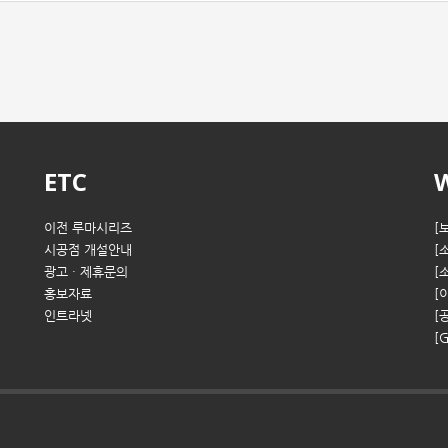
ETC
이전 루마시리즈
[
시공점 개설안내
[
광고 · 제휴문의
[
홍보자료
[
인트라넷
[
[