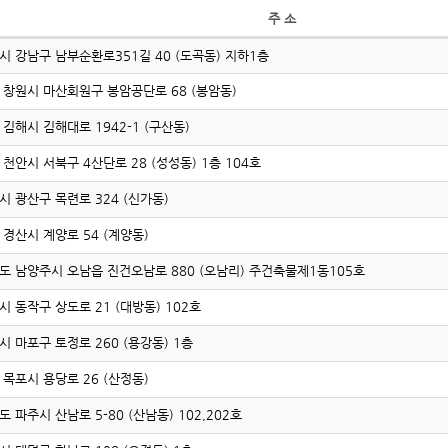
주 소
시 강남구 남부순환로351길 40 (도곡동) 지하1층
 창원시 마산회원구 봉암공단로 68 (봉암동)
 김해시 김해대로 1942-1 (구산동)
 천안시 서북구 4산단로 28 (성성동) 1층 104호
시 광산구 목련로 324 (신가동)
 경산시 계양로 54 (계양동)
도 남양주시 오남읍 진건오남로 880 (오남리) 주건축물제1동105호
시 동작구 상도로 21 (대방동) 102호
시 마포구 토정로 260 (용강동) 1층
 목포시 용당로 26 (산정동)
도 파주시 산남로 5-80 (산남동) 102,202호