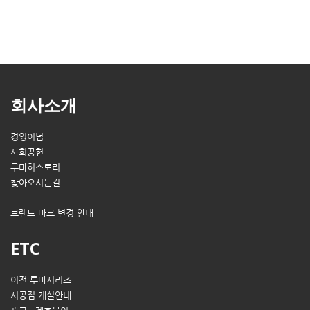
회사소개
경영이념
사회공헌
루마히스토리
찾아오시는길
브랜드 마크 변경 안내
ETC
이전 루마시리즈
시공점 개설안내