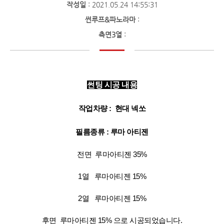
작성일
: 2021.05.24 14:55:31
썬루프&파노라마
:
측면3열
:
썬팅 시공 내용
작업차량 : 현대 넥쏘
필름종류 : 루마 아티젠
전면 루마아티젠 35%
1열 루마아티젠 15%
2열 루마아티젠 15%
후면 루마아티젠 15% 으로
시공되었습니다
.