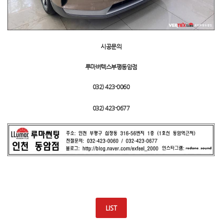
시공문의
루마버텍스부평동암점
032) 423-0060
032) 423-0677
LIST