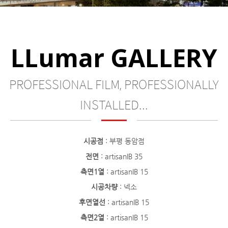
LLumar GALLERY
PROFESSIONAL FILM, PROFESSIONALLY
INSTALLED...
시공점
: 부평 동암점
전면
: artisanIB 35
측면1열
: artisanIB 15
시공차량
: 넥소
후면열선
: artisanIB 15
측면2열
: artisanIB 15