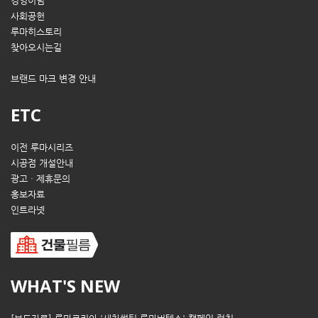
경영이념
사회공헌
루마히스토리
찾아오시는길
브랜드 마크 변경 안내
ETC
이전 루마시리즈
시공점 개설안내
광고 · 제휴문의
홍보자료
인트라넷
WHAT'S NEW