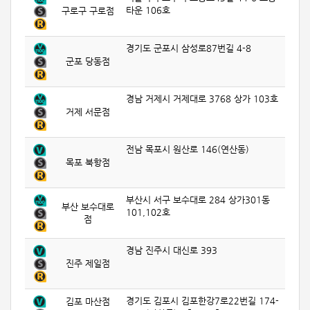
타운 106호
구로구 구로점
경기도 군포시 삼성로87번길 4-8
군포 당동점
경남 거제시 거제대로 3768 상가 103호
거제 서문점
전남 목포시 원산로 146(연산동)
목포 북항점
부산시 서구 보수대로 284 상가301동
부산 보수대로
101,102호
점
경남 진주시 대신로 393
진주 제일점
경기도 김포시 김포한강7로22번길 174-
김포 마산점