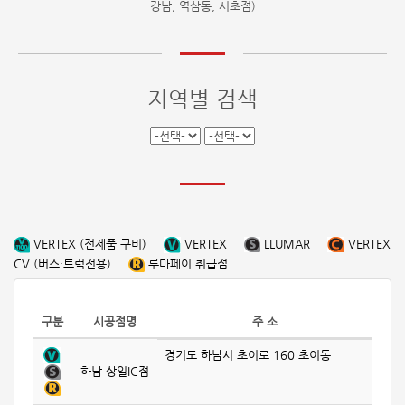
강남, 역삼동, 서초점)
지역별 검색
VERTEX (전제품 구비)
VERTEX
LLUMAR
VERTEX
CV (버스·트럭전용)
루마페이 취급점
구분
시공점명
주 소
경기도 하남시 초이로 160 초이동
하남 상일IC점