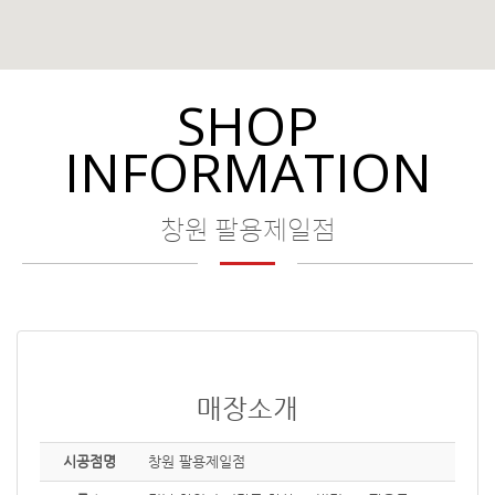
SHOP
INFORMATION
창원 팔용제일점
매장소개
시공점명
창원 팔용제일점