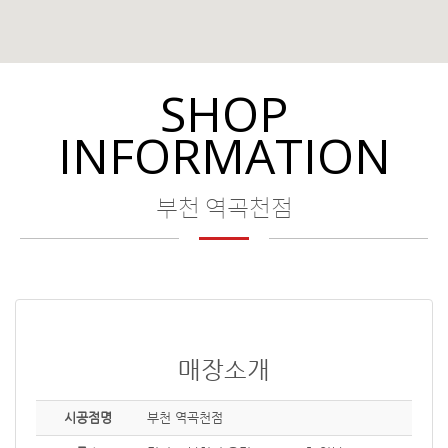
SHOP
INFORMATION
부천 역곡천점
매장소개
시공점명
부천 역곡천점