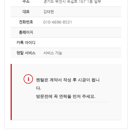
주소
경기도 부천시 옥길로 167 1층 일부
대표
김태현
전화번호
010-4696-8531
홈페이지
카톡 아이디
렌탈 서비스
서비스 가능
렌탈은 계약서 작성 후 시공이 됩니
다.
방문전에 꼭 연락을 먼저 주세요.