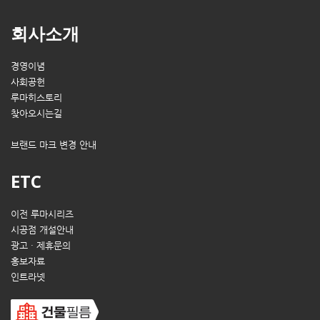
회사소개
경영이념
사회공헌
루마히스토리
찾아오시는길
브랜드 마크 변경 안내
ETC
이전 루마시리즈
시공점 개설안내
광고 · 제휴문의
홍보자료
인트라넷