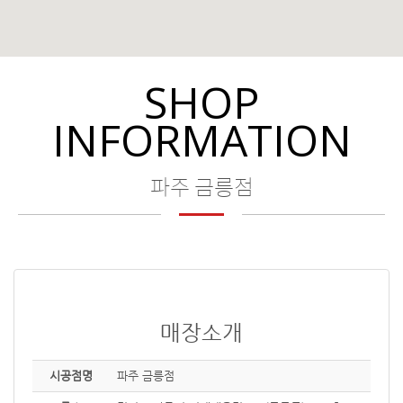
SHOP
INFORMATION
파주 금릉점
매장소개
시공점명
파주 금릉점