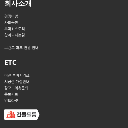
회사소개
경영이념
사회공헌
루마히스토리
찾아오시는길
브랜드 마크 변경 안내
ETC
이전 루마시리즈
시공점 개설안내
광고 · 제휴문의
홍보자료
인트라넷