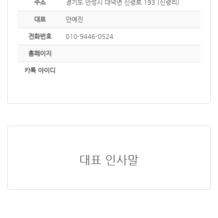
주소
경기도 안성시 대덕면 신령로 193 (신령리)
대표
안예진
전화번호
010-9446-0524
홈페이지
카톡 아이디
대표 인사말