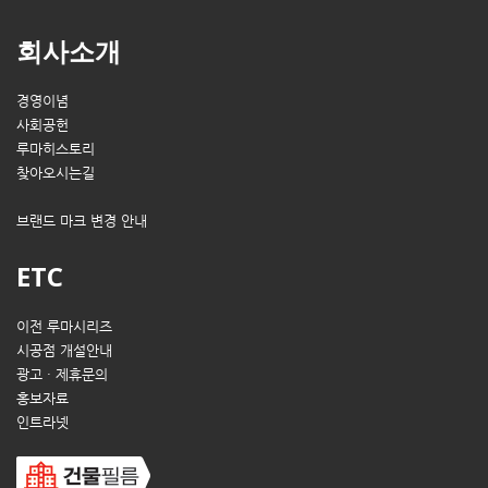
회사소개
경영이념
사회공헌
루마히스토리
찾아오시는길
브랜드 마크 변경 안내
ETC
이전 루마시리즈
시공점 개설안내
광고 · 제휴문의
홍보자료
인트라넷