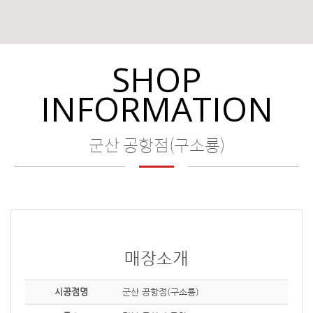
SHOP
INFORMATION
군산 공항점(구소룡)
매장소개
시공점명
군산 공항점(구소룡)