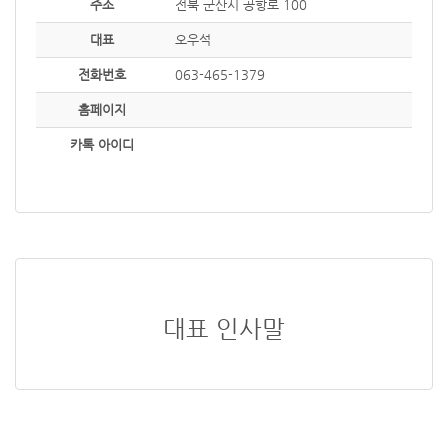
주소
전북 군산시 공항로 100
대표
오우석
전화번호
063-465-1379
홈페이지
카톡 아이디
대표 인사말