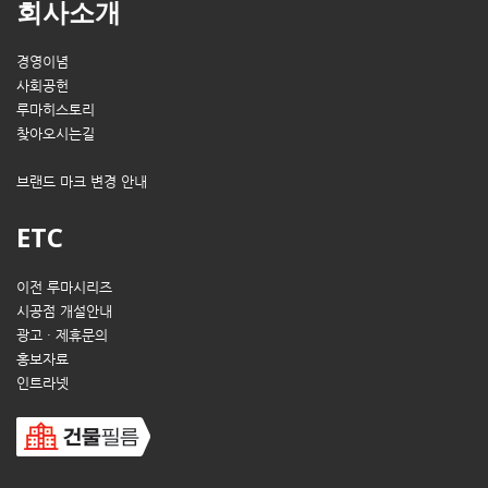
회사소개
경영이념
사회공헌
루마히스토리
찾아오시는길
브랜드 마크 변경 안내
ETC
이전 루마시리즈
시공점 개설안내
광고 · 제휴문의
홍보자료
인트라넷