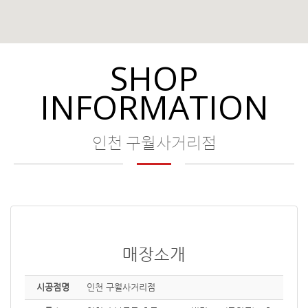
SHOP
INFORMATION
인천 구월사거리점
매장소개
시공점명
인천 구월사거리점