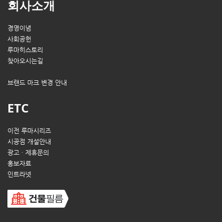
회사소개
경영이념
사회공헌
루마히스토리
찾아오시는길
브랜드 마크 변경 안내
ETC
이전 루마시리즈
시공점 개설안내
광고 · 제휴문의
홍보자료
인트라넷