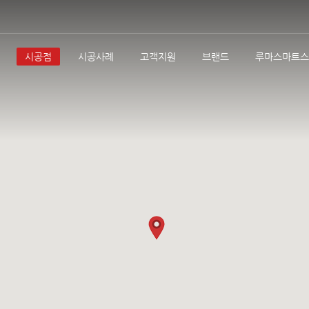
시공점
시공사례
고객지원
브랜드
루마스마트스