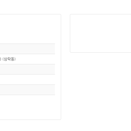
 (삼락동)