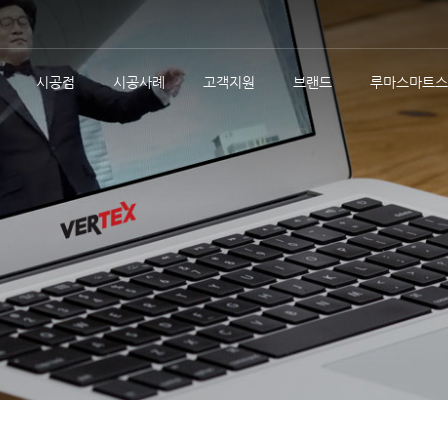
시공점
시공사례
고객지원
브랜드
루마스마트스