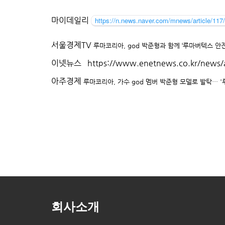
마이데일리
https://n.news.naver.com/mnews/article/11
서울경제TV
루마코리아, god 박준형과 함께 ‘루마버텍스 안
이넷뉴스
https://www.enetnews.co.kr/news/
아주경제
루마코리아, 가수 god 멤버 박준형 모델로 발탁… '
회사소개