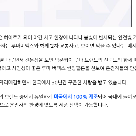
은 히어로가 되어 야간 사고 현장에 나타나
불빛에 반사되는 안전빛 
공하는 루마버텍스와 함께
‘2
차 교통사고
,
보이면 막을 수 있다
’
는 메
를 다루면서 전문성을 보인 박준형이 루마 브랜드의 신뢰도와 함께 
하고 시인성이 좋은 루마 버텍스 썬팅필름을 선보여 운전자들의 안
 자리매김하면서 한국에서
30
년간 꾸준한 사랑을 받고 있습니다
.
개의 브랜드 중에서 유일하게
미국에서
100%
제조
되어 국내에 들여
팅필름으로 운전자의 환경에 맞도록 제품 선택이 가능합니다
.