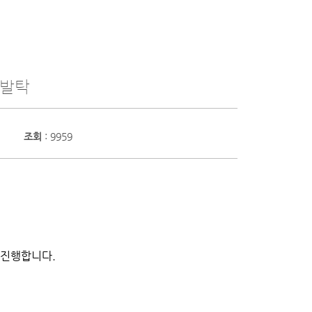
 발탁
조회
: 9959
 진행합니다.