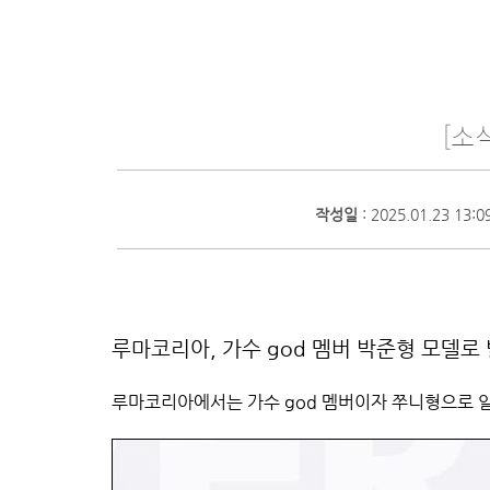
[소
작성일
: 2025.01.23 13:0
루마코리아
,
가수
god
멤버 박준형 모델로
루마코리아에서는 가수
god
멤버이자 쭈니형으로 