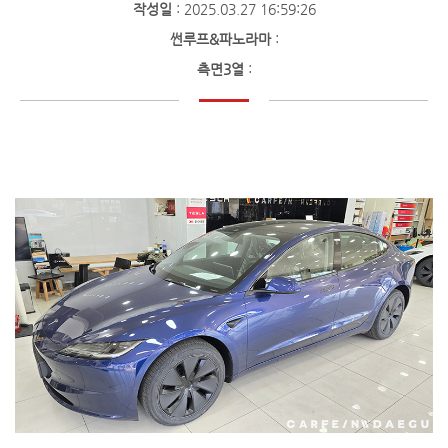
작성일
: 2025.03.27 16:59:26
썬루프&파노라마
:
측면3열
: