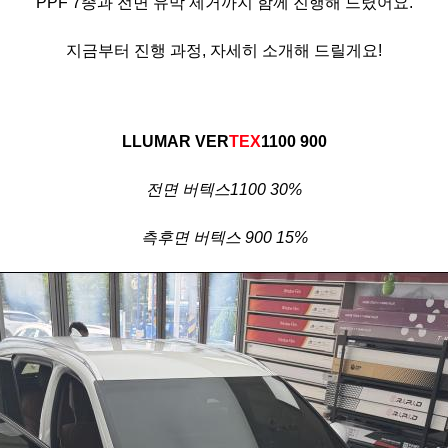
PPF 7종과 전면 유막 제거까지 함께 진행해 드렸어요.
지금부터 진행 과정, 자세히 소개해 드릴게요!
LLUMAR VER
TEX
1100 900
전면 버텍스1100 30%
측후면 버텍스 900 15%