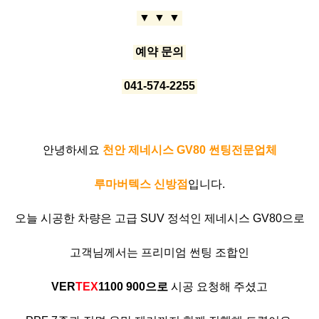
▼
▼
▼
예약 문의
041-574-2255
안녕하세요
천안 제네시스 GV80 썬팅전문업체
루마버텍스 신방점
입니다.
오늘 시공한 차량은 고급 SUV 정석인 제네시스 GV80으로
고객님께서는 프리미엄 썬팅 조합인
VER
TEX
1100 900으로
시공 요청해 주셨고