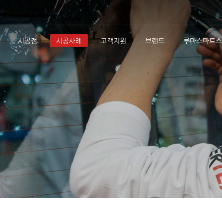
시공점
시공사례
고객지원
브랜드
루마스마트스