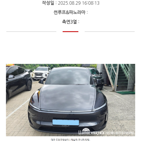
작성일
: 2025.08.29 16:08:13
썬루프&파노라마
:
측면3열
: