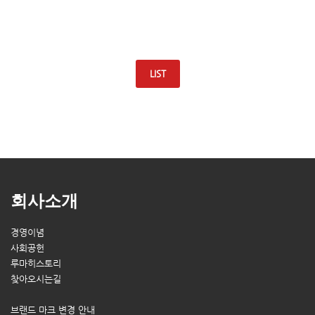
LIST
회사소개
경영이념
사회공헌
루마히스토리
찾아오시는길
브랜드 마크 변경 안내