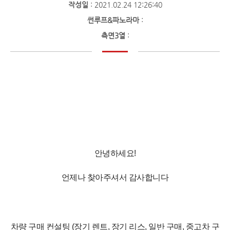
작성일
: 2021.02.24 12:26:40
썬루프&파노라마
:
측면3열
:
안녕하세요!
언제나 찾아주셔서 감사합니다
차량 구매 컨설팅 (장기 렌트, 장기 리스, 일반 구매, 중고차 구