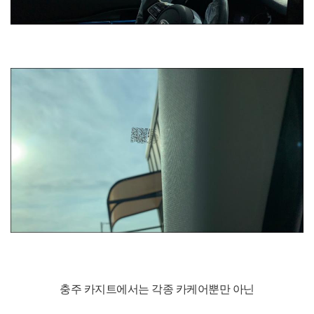
충주 카지트에서는 각종 카케어뿐만 아닌