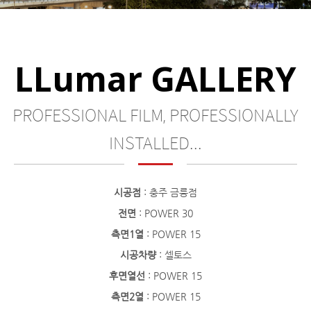
LLumar GALLERY
PROFESSIONAL FILM, PROFESSIONALLY
INSTALLED...
시공점
: 충주 금릉점
전면
: POWER 30
측면1열
: POWER 15
시공차량
: 셀토스
후면열선
: POWER 15
측면2열
: POWER 15