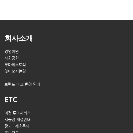
회사소개
경영이념
사회공헌
루마히스토리
찾아오시는길
브랜드 마크 변경 안내
ETC
이전 루마시리즈
시공점 개설안내
광고 · 제휴문의
홍보자료