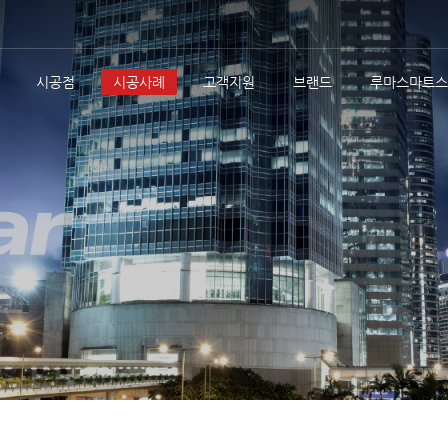
시공점
시공사례
고객지원
브랜드
루마스마트스