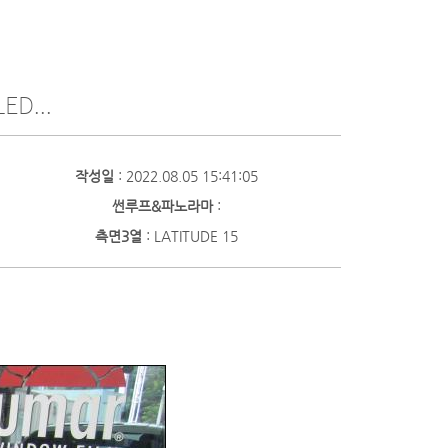
ED...
작성일
: 2022.08.05 15:41:05
썬루프&파노라마
:
측면3열
: LATITUDE 15