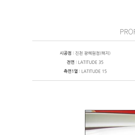
PROF
시공점
: 진천 광혜원점(해지)
전면
: LATITUDE 35
측면1열
: LATITUDE 15