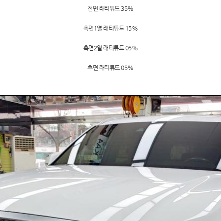
전면 래티튜드 35%
측면1열 래티튜드 15%
측면2열 래티튜드 05%
후면 래티튜드 05%