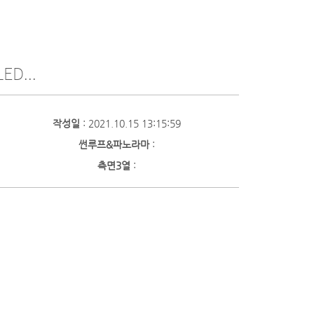
ED...
작성일
: 2021.10.15 13:15:59
썬루프&파노라마
:
측면3열
: