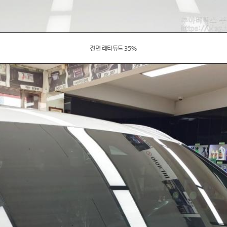
전면 래티듀드 35%