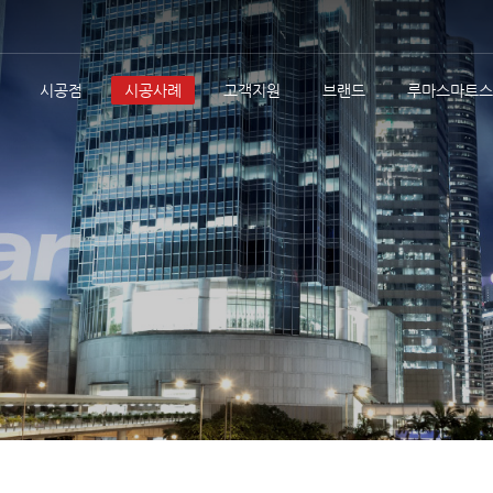
시공점
시공사례
고객지원
브랜드
루마스마트스