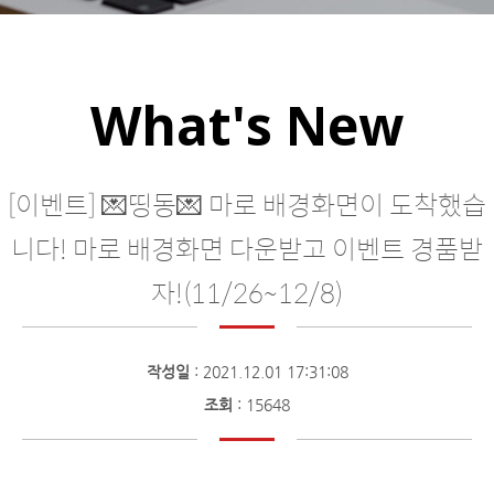
What's New
[이벤트] 💌띵동💌 마로 배경화면이 도착했습
니다! 마로 배경화면 다운받고 이벤트 경품받
자!(11/26~12/8)
작성일
: 2021.12.01 17:31:08
조회
: 15648