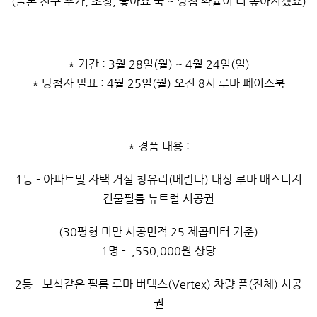
(물론 친구 추가, 초청, 좋아요 꾹 ~ 당첨 확률이 더 높아지겠죠)
* 기간 : 3월 28일(월) ~ 4월 24일(일)
* 당첨자 발표 : 4월 25일(월) 오전 8시 루마 페이스북
* 경품 내용 :
1등 - 아파트및 자택 거실 창유리(베란다) 대상 루마 매스티지
건물필름 뉴트럴 시공권
(30평형 미만 시공면적 25 제곱미터 기준)
1명 - ,550,000원 상당
2등 - 보석같은 필름 루마 버텍스(Vertex) 차량 풀(전체) 시공
권