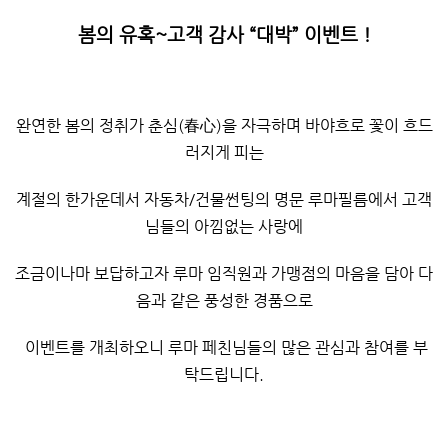
봄의 유혹~고객 감사 “대박” 이벤트 !
완연한 봄의 정취가 춘심(春心)을 자극하며 바야흐로 꽃이 흐드
러지게 피는
계절의 한가운데서 자동차/건물썬팅의 명문 루마필름에서 고객
님들의 아낌없는 사랑에
조금이나마 보답하고자 루마 임직원과 가맹점의 마음을 담아 다
음과 같은 풍성한 경품으로
이벤트를 개최하오니 루마 페친님들의 많은 관심과 참여를 부
탁드립니다.